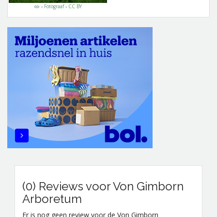
-
Fotograaf
-
CC BY
(0) Reviews voor Von Gimborn
Arboretum
Er is nog geen review voor de Von Gimborn