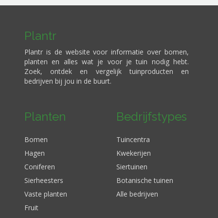
Plantr
Plantr is de website voor informatie over bomen,
planten en alles wat je voor je tuin nodig hebt.
Zoek, ontdek en vergelijk tuinproducten en
bedrijven bij jou in de buurt.
Planten
Bedrijfstypes
Bomen
Tuincentra
Hagen
Kwekerijen
Coniferen
Siertuinen
Sierheesters
Botanische tuinen
Vaste planten
Alle bedrijven
Fruit