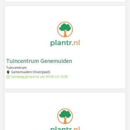
Tuincentrum Genemuiden
Tuincentrum
Genemuiden (Overijssel)
Vandaag geopend van 09:00 tot 16:30