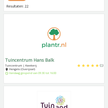
Resultaten: 22
Tuincentrum Hans Balk
(
1
)
Tuincentrum | Kwekerij
Hengelo (Overijssel)
Vandaag geopend van 09:30 tot 16:00