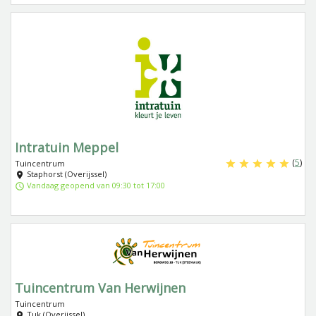
Intratuin Meppel
(
5
)
Tuincentrum
Staphorst (Overijssel)
Vandaag geopend van 09:30 tot 17:00
Tuincentrum Van Herwijnen
Tuincentrum
Tuk (Overijssel)