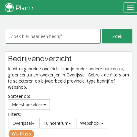
Plantr
Tog
nav
Bedrijvenoverzicht
In dit uitgebreide overzicht vind je onder andere tuincentra,
groencentra en kwekerijen in Overijssel. Gebruik de filters om
te selecteren op bijvoorbeeld provincie, type bedrijf of
webshop.
Sorteer op:
Meest bekeken
Filters:
Overijssel
Tuincentrum
Webshop:
Wis filters