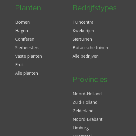
Planten
Bedrijfstypes
Bomen
Tuincentra
Hagen
Kwekerijen
Coniferen
Siertuinen
Sierheesters
Botanische tuinen
Vaste planten
Alle bedrijven
Fruit
Alle planten
Provincies
Noord-Holland
Zuid-Holland
Gelderland
Noord-Brabant
Limburg