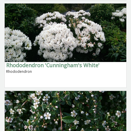
Rhododendron 'Cunningham's White'
Rhododendron