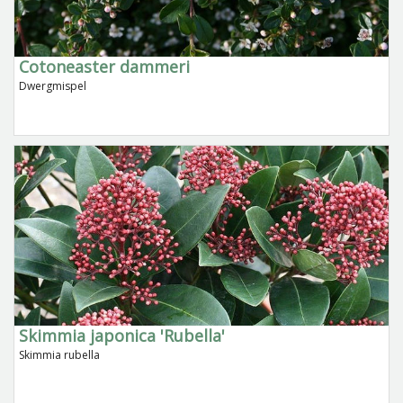
Cotoneaster dammeri
Dwergmispel
Skimmia japonica 'Rubella'
Skimmia rubella