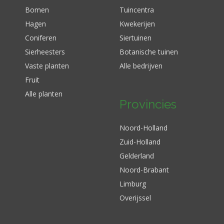
Bomen
Tuincentra
Hagen
Kwekerijen
Coniferen
Siertuinen
Sierheesters
Botanische tuinen
Vaste planten
Alle bedrijven
Fruit
Alle planten
Provincies
Noord-Holland
Zuid-Holland
Gelderland
Noord-Brabant
Limburg
Overijssel