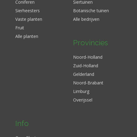
Coniferen
Siertuinen
Sierheesters
Botanische tuinen
Vaste planten
Alle bedrijven
Fruit
Alle planten
Provincies
Noord-Holland
Zuid-Holland
Gelderland
Noord-Brabant
Limburg
Overijssel
Info