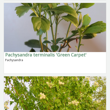
Pachysandra terminalis 'Green Carpet'
Pachysandra