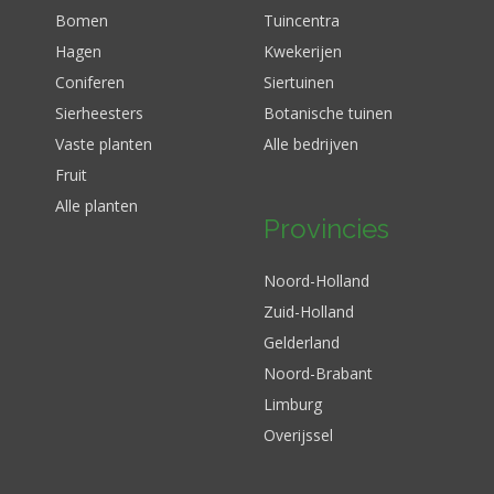
Bomen
Tuincentra
Hagen
Kwekerijen
Coniferen
Siertuinen
Sierheesters
Botanische tuinen
Vaste planten
Alle bedrijven
Fruit
Alle planten
Provincies
Noord-Holland
Zuid-Holland
Gelderland
Noord-Brabant
Limburg
Overijssel