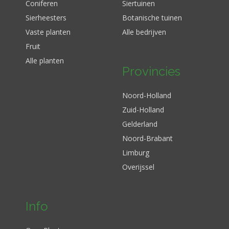
Coniferen
Siertuinen
Sierheesters
Botanische tuinen
Vaste planten
Alle bedrijven
Fruit
Alle planten
Provincies
Noord-Holland
Zuid-Holland
Gelderland
Noord-Brabant
Limburg
Overijssel
Info