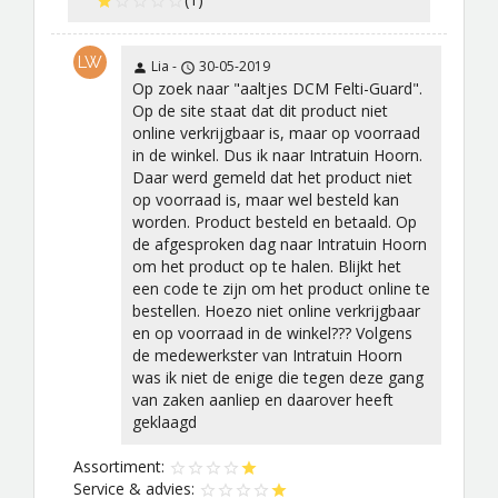
LW
Lia -
30-05-2019
Op zoek naar "aaltjes DCM Felti-Guard".
Op de site staat dat dit product niet
online verkrijgbaar is, maar op voorraad
in de winkel. Dus ik naar Intratuin Hoorn.
Daar werd gemeld dat het product niet
op voorraad is, maar wel besteld kan
worden. Product besteld en betaald. Op
de afgesproken dag naar Intratuin Hoorn
om het product op te halen. Blijkt het
een code te zijn om het product online te
bestellen. Hoezo niet online verkrijgbaar
en op voorraad in de winkel??? Volgens
de medewerkster van Intratuin Hoorn
was ik niet de enige die tegen deze gang
van zaken aanliep en daarover heeft
geklaagd
Assortiment:
Service & advies: