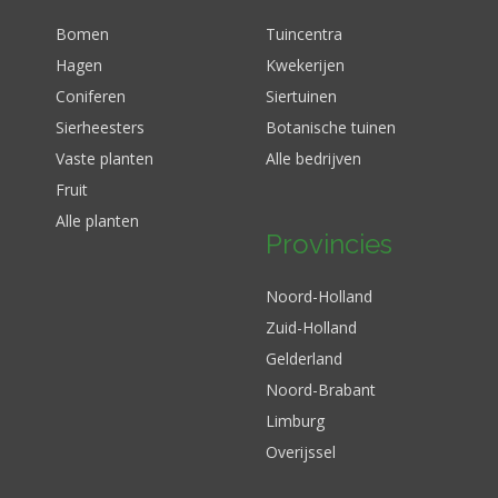
Bomen
Tuincentra
Hagen
Kwekerijen
Coniferen
Siertuinen
Sierheesters
Botanische tuinen
Vaste planten
Alle bedrijven
Fruit
Alle planten
Provincies
Noord-Holland
Zuid-Holland
Gelderland
Noord-Brabant
Limburg
Overijssel