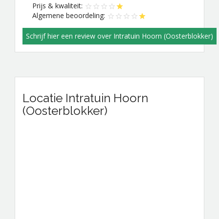
Prijs & kwaliteit:
Algemene beoordeling:
Schrijf hier een review over Intratuin Hoorn (Oosterblokker)
Locatie Intratuin Hoorn
(Oosterblokker)