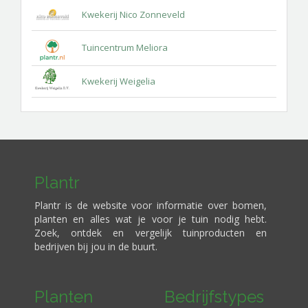
Kwekerij Nico Zonneveld
Tuincentrum Meliora
Kwekerij Weigelia
Plantr
Plantr is de website voor informatie over bomen,
planten en alles wat je voor je tuin nodig hebt.
Zoek, ontdek en vergelijk tuinproducten en
bedrijven bij jou in de buurt.
Planten
Bedrijfstypes