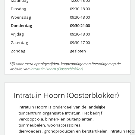
Maandag
12:00-18:00
Dinsdag
09:30-18:00
Woensdag
09:30-18:00
Donderdag
09:30-21:00
Vrijdag
09:30-18:00
Zaterdag
09:30-17:00
Zondag
gesloten
Kijk voor extra openingstijden, koopzondagen en feestdagen op de
website van
Intratuin Hoorn (Oosterblokker)
Intratuin Hoorn (Oosterblokker)
Intratuin Hoorn is onderdeel van de landelijke
tuincentrum organisatie Intratuin. Het bedrijf
verkoopt o.a. binnen- en buitenplanten,
tuinmeubelen, woonaccessoires,
diervoeders, grondproducten en kerstartikelen. Intratuin Hoo