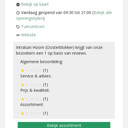
Bekijk op kaart
Vandaag geopend van 09:30 tot 21:00
(
Bekijk alle
openingstijden
)
Tuincentrum
Website
Intratuin Hoorn (Oosterblokker)
krijgt van onze
bezoekers een
1
op basis van
reviews.
Algemene beoordeling:
(1)
Service & advies:
(1)
Prijs & kwaliteit:
(1)
Assortiment:
(1)
Bekijk assortiment