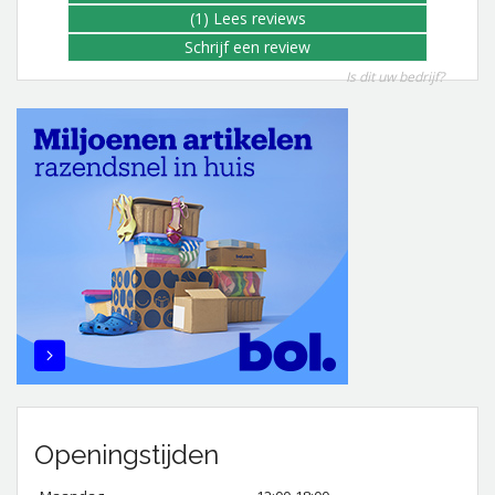
(1) Lees reviews
Schrijf een review
Is dit uw bedrijf?
Openingstijden