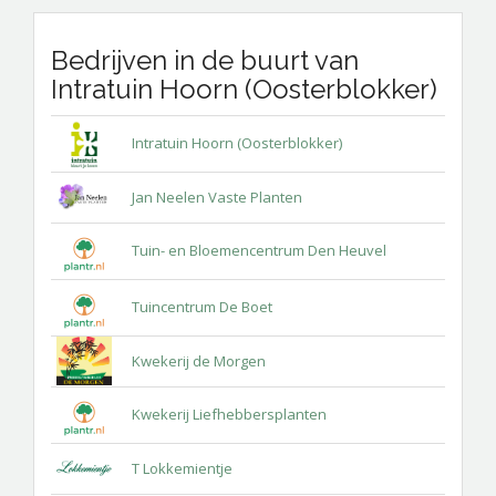
Bedrijven in de buurt van
Intratuin Hoorn (Oosterblokker)
Intratuin Hoorn (Oosterblokker)
Jan Neelen Vaste Planten
Tuin- en Bloemencentrum Den Heuvel
Tuincentrum De Boet
Kwekerij de Morgen
Kwekerij Liefhebbersplanten
T Lokkemientje