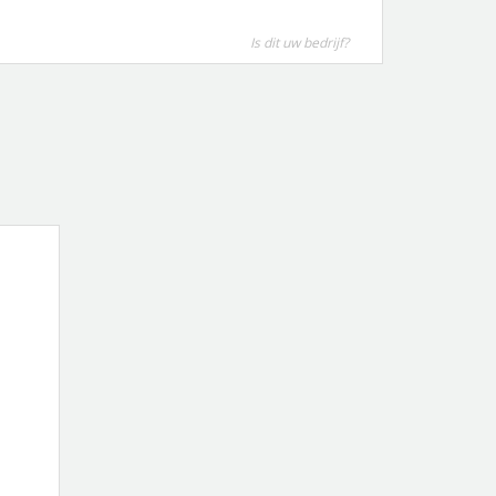
Is dit uw bedrijf?