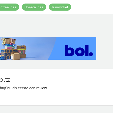
Entree: nee
Horeca: nee
Tuinwinkel:
oltz
rijf nu als eerste een review.