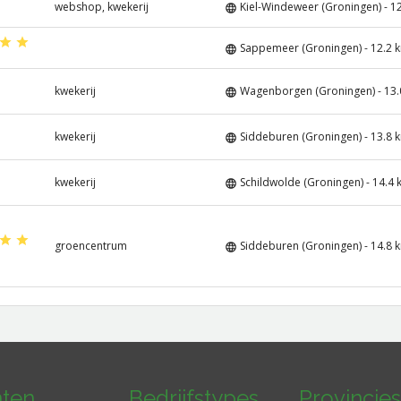
webshop, kwekerij
Kiel-Windeweer (Groningen) - 1
Sappemeer (Groningen) - 12.2 
kwekerij
Wagenborgen (Groningen) - 13.
kwekerij
Siddeburen (Groningen) - 13.8 
kwekerij
Schildwolde (Groningen) - 14.4
groencentrum
Siddeburen (Groningen) - 14.8 
nten
Bedrijfstypes
Provincies