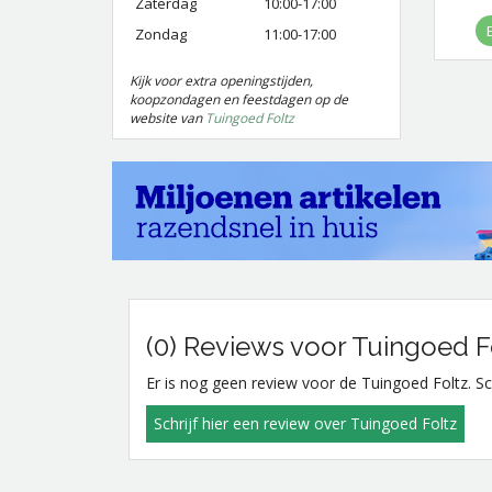
Zaterdag
10:00-17:00
Zondag
11:00-17:00
Kijk voor extra openingstijden,
koopzondagen en feestdagen op de
website van
Tuingoed Foltz
(0) Reviews voor Tuingoed F
Er is nog geen review voor de Tuingoed Foltz. Sch
Schrijf hier een review over Tuingoed Foltz