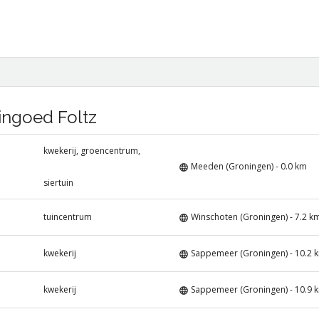
uingoed Foltz
kwekerij, groencentrum,
Meeden (Groningen) - 0.0 km
siertuin
tuincentrum
Winschoten (Groningen) - 7.2 k
kwekerij
Sappemeer (Groningen) - 10.2 
kwekerij
Sappemeer (Groningen) - 10.9 