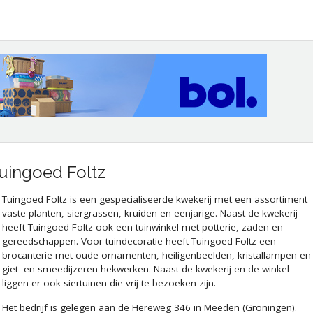
uingoed Foltz
Tuingoed Foltz is een gespecialiseerde kwekerij met een assortiment
vaste planten, siergrassen, kruiden en eenjarige. Naast de kwekerij
heeft Tuingoed Foltz ook een tuinwinkel met potterie, zaden en
gereedschappen. Voor tuindecoratie heeft Tuingoed Foltz een
brocanterie met oude ornamenten, heiligenbeelden, kristallampen en
giet- en smeedijzeren hekwerken. Naast de kwekerij en de winkel
liggen er ook siertuinen die vrij te bezoeken zijn.
Het bedrijf is gelegen aan de Hereweg 346 in Meeden (Groningen).