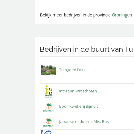
Bekijk meer bedrijven in de provincie
Groningen
Bedrijven in de buurt van T
Tuingoed Foltz
Intratuin Winschoten
Boomkwekerij Bijmolt
Japanse esdoorns Mts. Bus